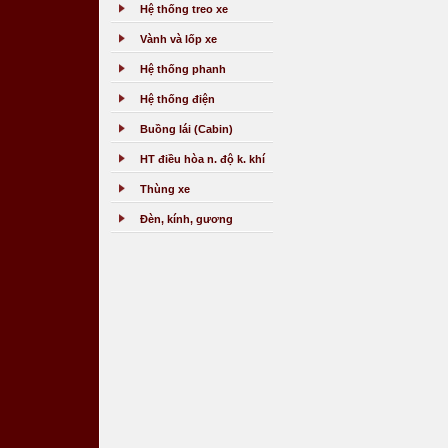
Hệ thống treo xe
Vành và lốp xe
Hệ thống phanh
Hệ thống điện
Buồng lái (Cabin)
HT điều hòa n. độ k. khí
Thùng xe
Đèn, kính, gương