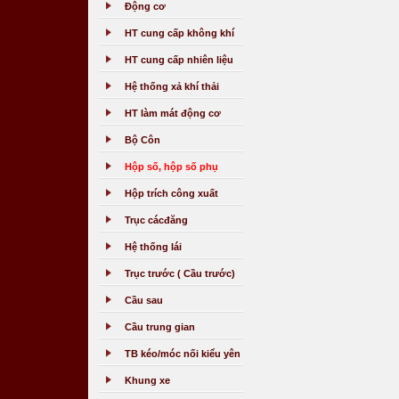
Động cơ
HT cung cấp không khí
HT cung cấp nhiên liệu
Hệ thống xả khí thải
HT làm mát động cơ
Bộ Côn
Hộp số, hộp số phụ
Hộp trích công xuất
Trục cácđăng
Hệ thống lái
Trục trước ( Cầu trước)
Cầu sau
Cầu trung gian
TB kéo/móc nối kiểu yên
Khung xe