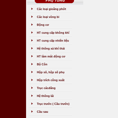
Các loại gioăng phớt
Các loại vòng bi
Động cơ
HT cung cấp không khí
HT cung cấp nhiên liệu
Hệ thống xả khí thải
HT làm mát động cơ
Bộ Côn
Hộp số, hộp số phụ
Hộp trích công xuất
Trục cácđăng
Hệ thống lái
Trục trước ( Cầu trước)
Cầu sau