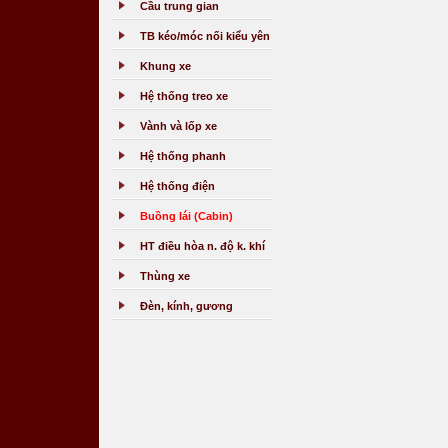
Cầu trung gian
TB kéo/móc nối kiểu yên
Khung xe
Hệ thống treo xe
Vành và lốp xe
Hệ thống phanh
Hệ thống điện
Buồng lái (Cabin)
HT điều hòa n. độ k. khí
Thùng xe
Đèn, kính, gương