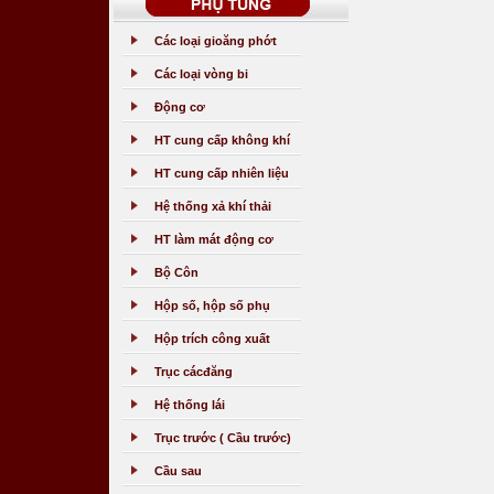
Các loại gioăng phớt
Các loại vòng bi
Động cơ
HT cung cấp không khí
HT cung cấp nhiên liệu
Hệ thống xả khí thải
HT làm mát động cơ
Bộ Côn
Hộp số, hộp số phụ
Hộp trích công xuất
Trục cácđăng
Hệ thống lái
Trục trước ( Cầu trước)
Cầu sau