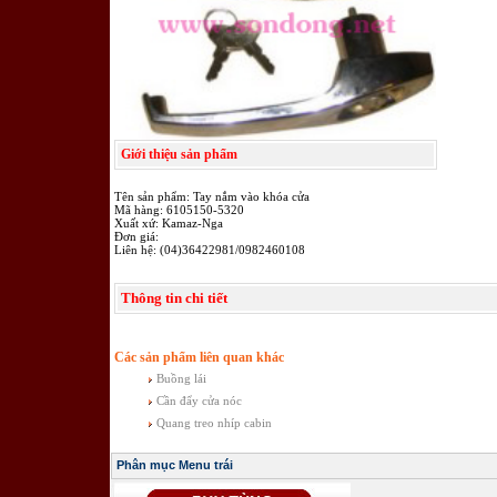
Giới thiệu sản phẩm
Tên sản phẩm: Tay nắm vào khóa cửa
Mã hàng: 6105150-5320
Xuất xứ: Kamaz-Nga
Đơn giá:
Liên hệ: (04)36422981/0982460108
Thông tin chi tiết
Các sản phẩm liên quan khác
Buồng lái
Cần đẩy cửa nóc
Quang treo nhíp cabin
Phân mục Menu trái