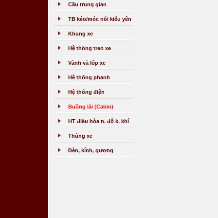
Cầu trung gian
TB kéo/móc nối kiểu yên
Khung xe
Hệ thống treo xe
Vành và lốp xe
Hệ thống phanh
Hệ thống điện
Buồng lái (Cabin)
HT điều hòa n. độ k. khí
Thùng xe
Đèn, kính, gương