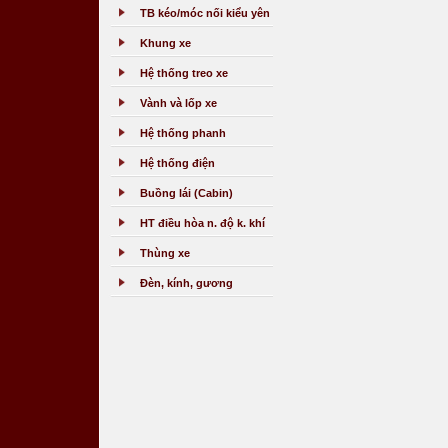
TB kéo/móc nối kiểu yên
Khung xe
Hệ thống treo xe
Vành và lốp xe
Hệ thống phanh
Hệ thống điện
Buồng lái (Cabin)
HT điều hòa n. độ k. khí
Thùng xe
Đèn, kính, gương