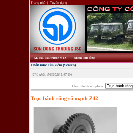
Trang chủ
|
Tuyển dụng
XE 6x6, 4x4 tractor MTZ
Nhom Phụ tùng
Phân mục Tìm kiếm (Search)
Chủ nhật, 9/8/2026 3:47 SA
Chọn nhanh sản phẩm
Trục bánh răng số mạnh Z42