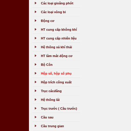
Các loại gioăng phớt
Các loại vòng bi
Động cơ
HT cung cấp không khí
HT cung cấp nhiên liệu
Hệ thống xả khí thải
HT làm mát động cơ
Bộ Côn
Hộp số, hộp số phụ
Hộp trích công xuất
Trục cácđăng
Hệ thống lái
Trục trước ( Cầu trước)
Cầu sau
Cầu trung gian