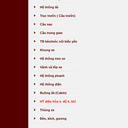
Hệ thống lái
Trục trước ( Cầu trước)
Cầu sau
Cầu trung gian
TB kéo/móc nối kiểu yên
Khung xe
Hệ thống treo xe
Vành và lốp xe
Hệ thống phanh
Hệ thống điện
Buồng lái (Cabin)
HT điều hòa n. độ k. khí
Thùng xe
Đèn, kính, gương