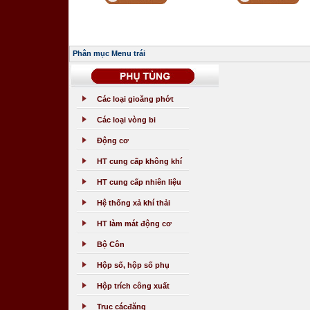
Phân mục Menu trái
Các loại gioăng phớt
Các loại vòng bi
Động cơ
HT cung cấp không khí
HT cung cấp nhiên liệu
Hệ thống xả khí thải
HT làm mát động cơ
Bộ Côn
Hộp số, hộp số phụ
Hộp trích công xuất
Trục cácđăng