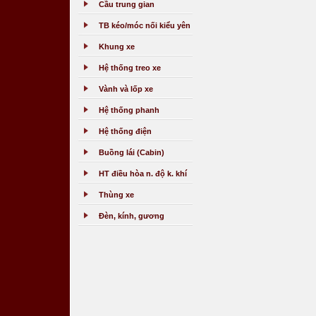
Cầu trung gian
TB kéo/móc nối kiểu yên
Khung xe
Hệ thống treo xe
Vành và lốp xe
Hệ thống phanh
Hệ thống điện
Buồng lái (Cabin)
HT điều hòa n. độ k. khí
Thùng xe
Đèn, kính, gương