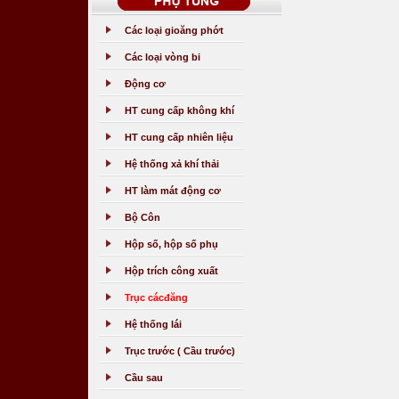
Các loại gioăng phớt
Các loại vòng bi
Động cơ
HT cung cấp không khí
HT cung cấp nhiên liệu
Hệ thống xả khí thải
HT làm mát động cơ
Bộ Côn
Hộp số, hộp số phụ
Hộp trích công xuất
Trục cácđăng
Hệ thống lái
Trục trước ( Cầu trước)
Cầu sau